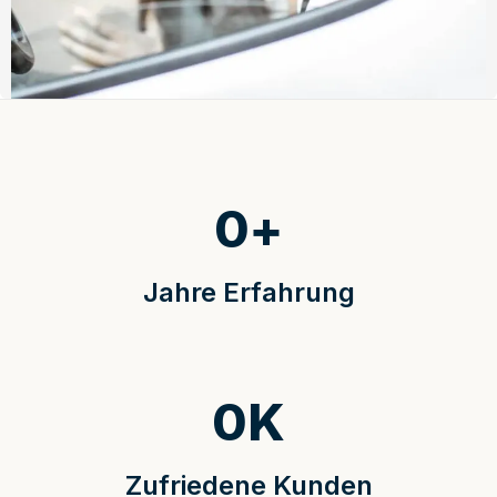
0
+
Jahre Erfahrung
0
K
Zufriedene Kunden