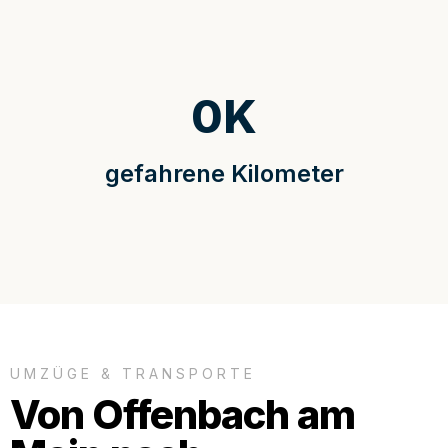
0
K
gefahrene Kilometer
UMZÜGE & TRANSPORTE
Von Offenbach am