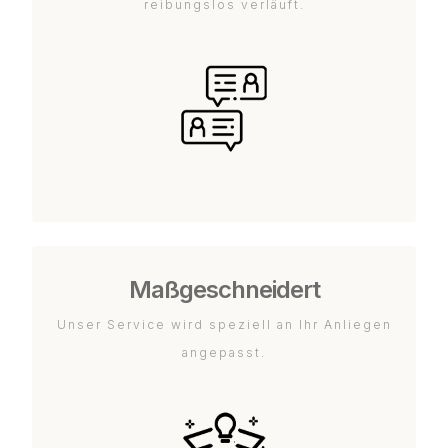
reibungslos verläuft.
Maßgeschneidert
Unser Service wird speziell an Ihr Anliegen
angepasst.