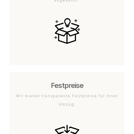
angepasst.
Festpreise
Wir bieten transparente Festpreise für Ihren
Umzug.