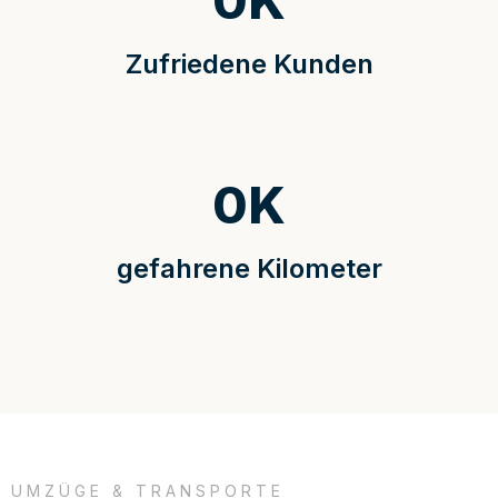
0
K
Zufriedene Kunden
0
K
gefahrene Kilometer
UMZÜGE & TRANSPORTE