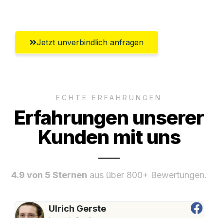
Offenbach am Main
Jetzt unverbindlich anfragen
ECHTE ERFAHRUNGEN
Erfahrungen unserer
Kunden mit uns
4.9 von 5 Sternen
aus über 800+ Bewertungen.
Ulrich Gerste