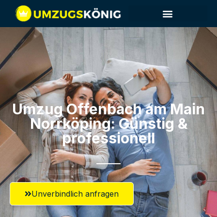
Umzug Offenbach am Main​
Norrköping: Günstig &
professionell​
Unverbindlich anfragen