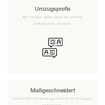
Umzugsprofis
Wir sorgen dafür, dass Ihr Umzug
reibungslos verläuft.
Maßgeschneidert
Unser Service wird speziell an Ihr Anliegen