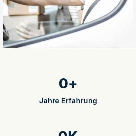
0
+
Jahre Erfahrung