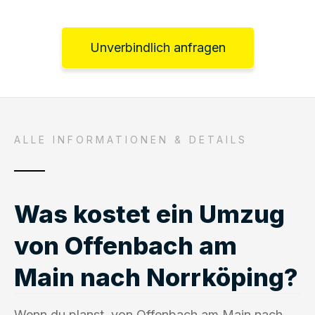
Unverbindlich anfragen
ALLE INFORMATIONEN & DETAILS
Was kostet ein Umzug
von Offenbach am
Main nach Norrköping?
Wenn du planst, von Offenbach am Main nach