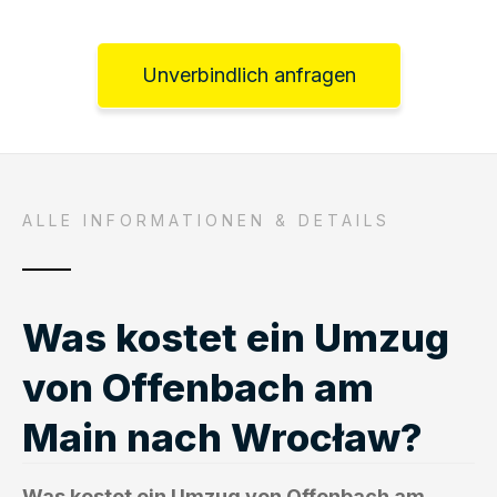
Unverbindlich anfragen
ALLE INFORMATIONEN & DETAILS
Was kostet ein Umzug
von Offenbach am
Main nach Wrocław?
Was kostet ein Umzug von Offenbach am