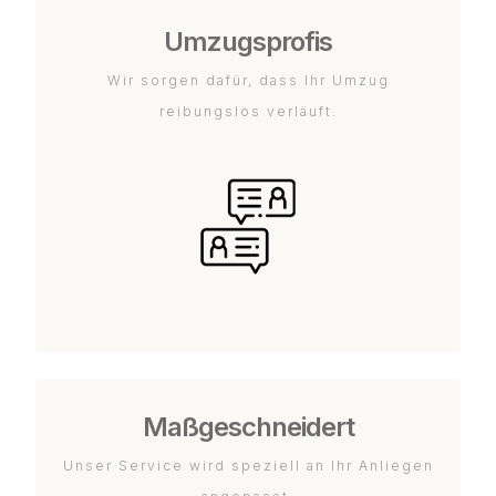
Umzugsprofis
Wir sorgen dafür, dass Ihr Umzug
reibungslos verläuft.
Maßgeschneidert
Unser Service wird speziell an Ihr Anliegen