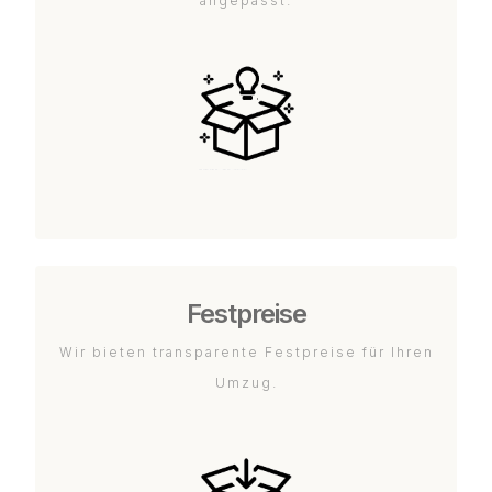
angepasst.
Festpreise
Wir bieten transparente Festpreise für Ihren
Umzug.