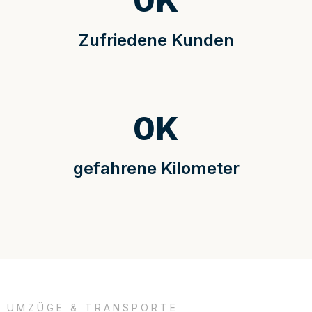
0
K
Zufriedene Kunden
0
K
gefahrene Kilometer
UMZÜGE & TRANSPORTE