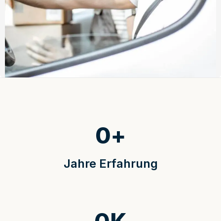
0
+
Jahre Erfahrung