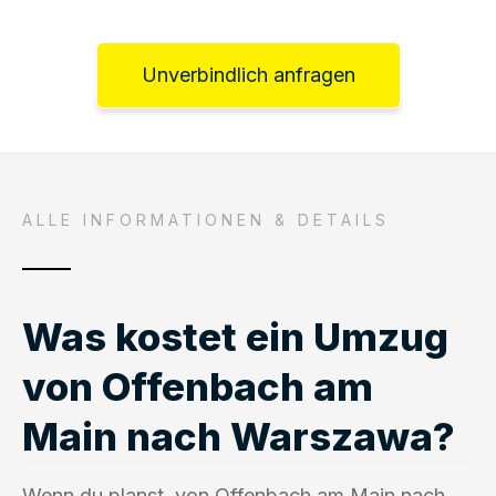
Unverbindlich anfragen
ALLE INFORMATIONEN & DETAILS
Was kostet ein Umzug
von Offenbach am
Main nach Warszawa?
Wenn du planst, von Offenbach am Main nach