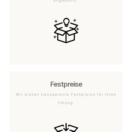
angepasst.
Festpreise
Wir bieten transparente Festpreise für Ihren
Umzug.