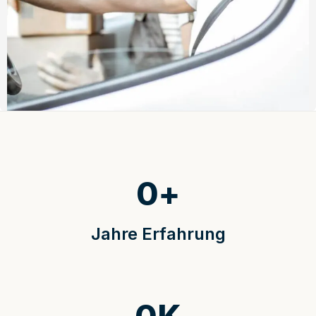
0
+
Jahre Erfahrung