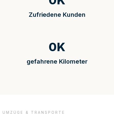
0
K
Zufriedene Kunden
0
K
gefahrene Kilometer
UMZÜGE & TRANSPORTE