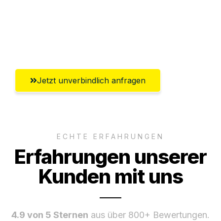
Ggf. komplette Zollabwicklung inklusive
Umfassender Kundensupport aus
Offenbach am Main
Jetzt unverbindlich anfragen
ECHTE ERFAHRUNGEN
Erfahrungen unserer
Kunden mit uns
4.9 von 5 Sternen
aus über 800+ Bewertungen.