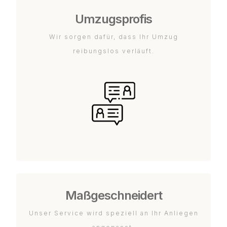
Umzugsprofis
Wir sorgen dafür, dass Ihr Umzug
reibungslos verläuft.
Maßgeschneidert
Unser Service wird speziell an Ihr Anliegen