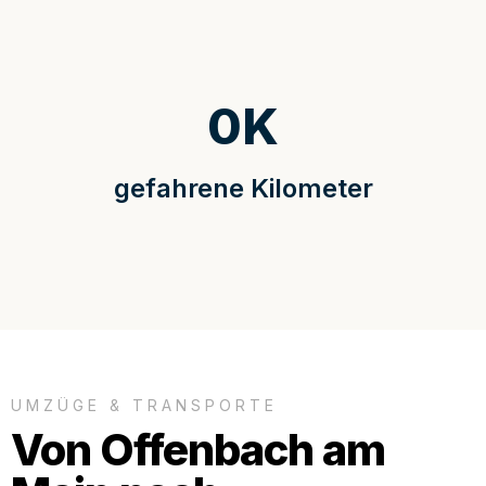
0
K
gefahrene Kilometer
UMZÜGE & TRANSPORTE
Von Offenbach am