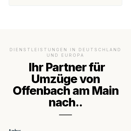
DIENSTLEISTUNGEN IN DEUTSCHLAND
UND EUROPA
Ihr Partner für
Umzüge von
Offenbach am Main
nach..
Aarhus