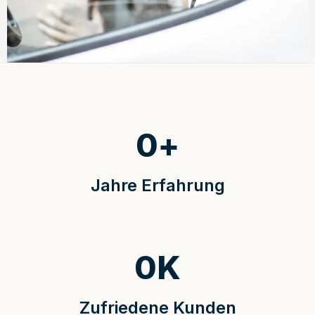
0
+
Jahre Erfahrung
0
K
Zufriedene Kunden