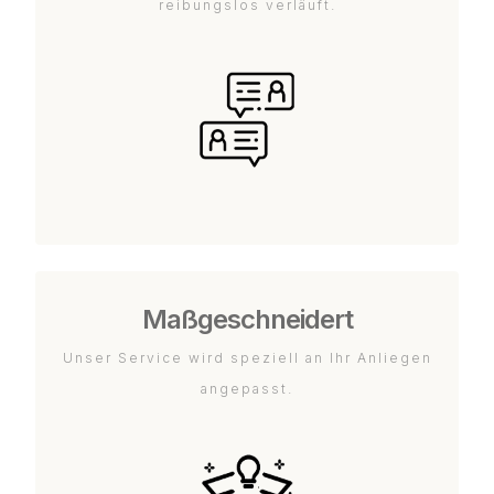
reibungslos verläuft.
Maßgeschneidert
Unser Service wird speziell an Ihr Anliegen
angepasst.