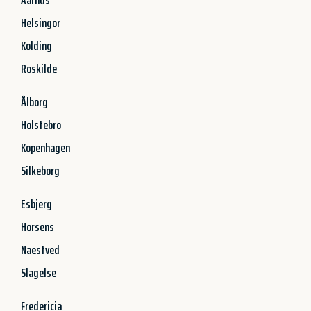
Helsingor
Kolding
Roskilde
Ålborg
Holstebro
Kopenhagen
Silkeborg
Esbjerg
Horsens
Naestved
Slagelse
Fredericia