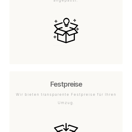
angepasst.
Festpreise
Wir bieten transparente Festpreise für Ihren
Umzug.