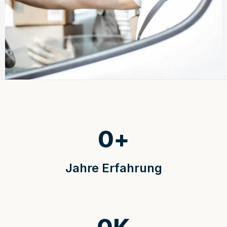
0
+
Jahre Erfahrung