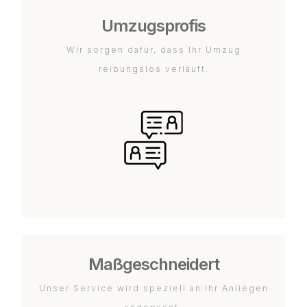
Umzugsprofis
Wir sorgen dafür, dass Ihr Umzug
reibungslos verläuft.
Maßgeschneidert
Unser Service wird speziell an Ihr Anliegen