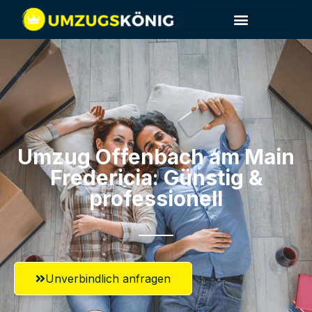
Umzug Offenbach am Main​
Fredericia: Günstig &
professionell​
Unverbindlich anfragen