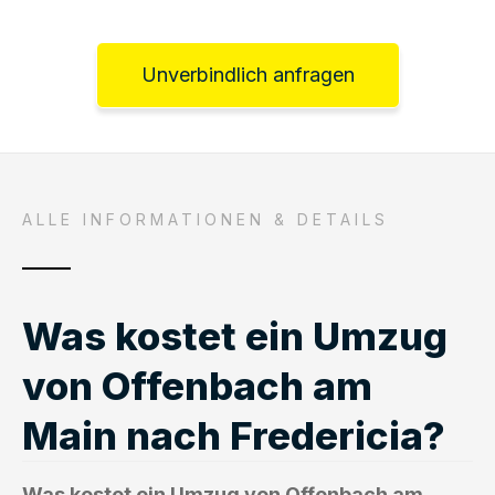
Unverbindlich anfragen
ALLE INFORMATIONEN & DETAILS
Was kostet ein Umzug
von Offenbach am
Main nach Fredericia?
Was kostet ein Umzug von Offenbach am