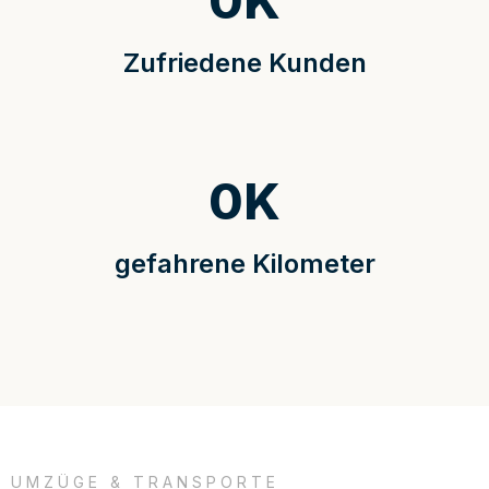
0
K
Zufriedene Kunden
0
K
gefahrene Kilometer
UMZÜGE & TRANSPORTE