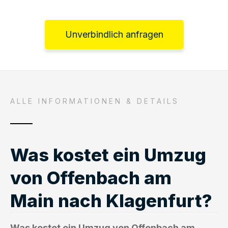
Unverbindlich anfragen
ALLE INFORMATIONEN & DETAILS
Was kostet ein Umzug
von Offenbach am
Main nach Klagenfurt?
Was kostet ein Umzug von Offenbach am