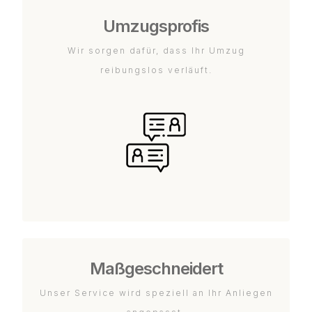
Umzugsprofis
Wir sorgen dafür, dass Ihr Umzug
reibungslos verläuft.
Maßgeschneidert
Unser Service wird speziell an Ihr Anliegen