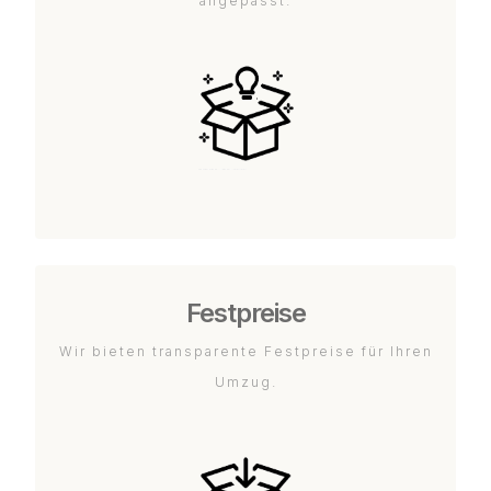
angepasst.
Festpreise
Wir bieten transparente Festpreise für Ihren
Umzug.