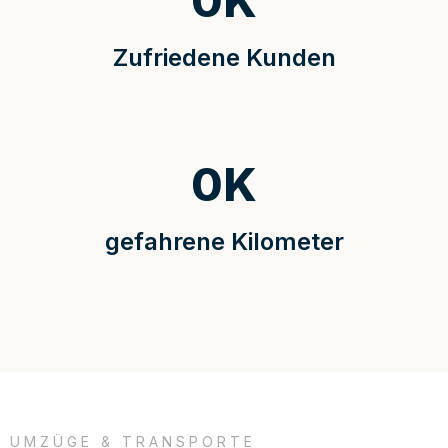
0
K
Zufriedene Kunden
0
K
gefahrene Kilometer
UMZÜGE & TRANSPORTE