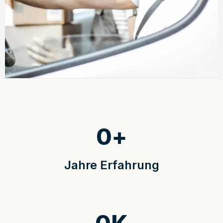
0
+
Jahre Erfahrung