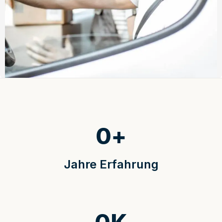
0
+
Jahre Erfahrung