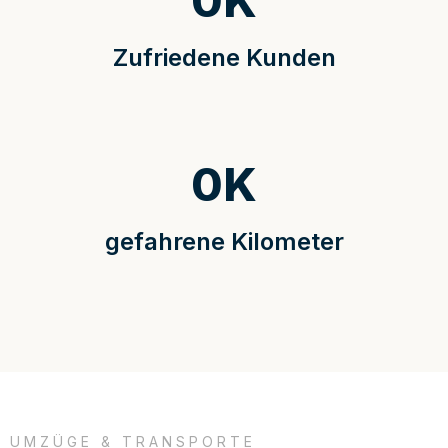
0
K
Zufriedene Kunden
0
K
gefahrene Kilometer
UMZÜGE & TRANSPORTE