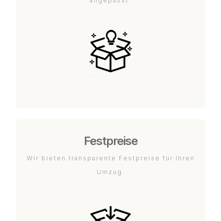
angepasst.
Festpreise
Wir bieten transparente Festpreise für Ihren
Umzug.