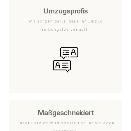
Umzugsprofis
Wir sorgen dafür, dass Ihr Umzug
reibungslos verläuft.
Maßgeschneidert
Unser Service wird speziell an Ihr Anliegen