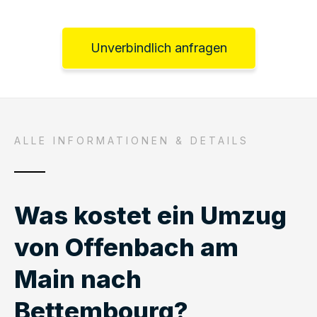
Unverbindlich anfragen
ALLE INFORMATIONEN & DETAILS
Was kostet ein Umzug
von Offenbach am
Main nach
Bettembourg?