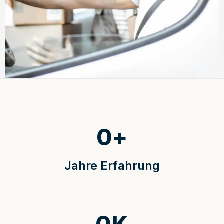
0
+
Jahre Erfahrung