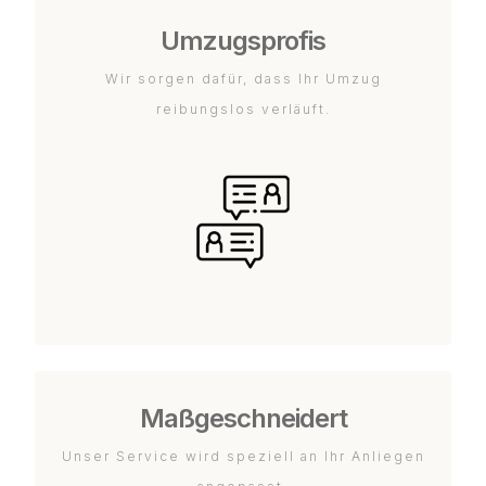
Umzugsprofis
Wir sorgen dafür, dass Ihr Umzug
reibungslos verläuft.
Maßgeschneidert
Unser Service wird speziell an Ihr Anliegen