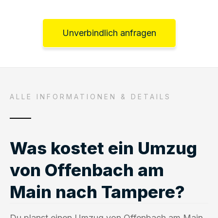
Unverbindlich anfragen
ALLE INFORMATIONEN & DETAILS
Was kostet ein Umzug
von Offenbach am
Main nach Tampere?
Du planst einen Umzug von Offenbach am Main