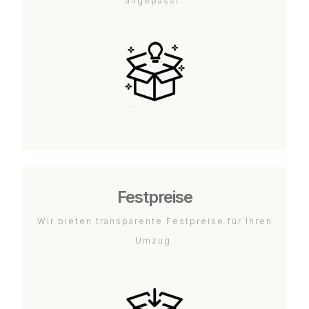
angepasst.
Festpreise
Wir bieten transparente Festpreise für Ihren
Umzug.