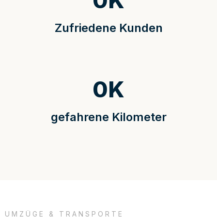
0
K
Zufriedene Kunden
0
K
gefahrene Kilometer
UMZÜGE & TRANSPORTE